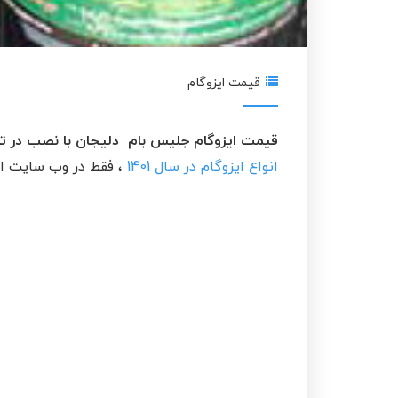
قیمت ایزوگام
قیمت ایزوگام جلیس بام دلیجان با نصب در ته
انواع ایزوگام در سال 1401
، فقط در وب سایت ای