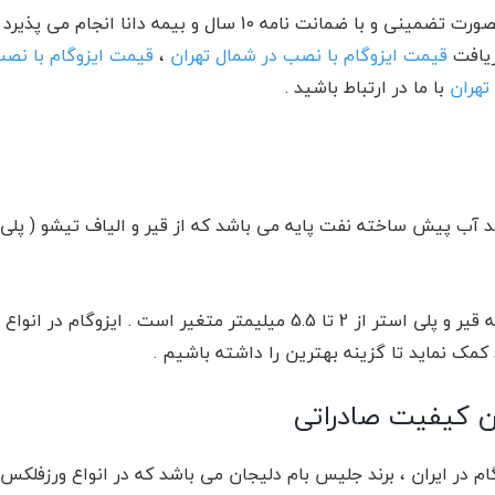
تمامی خدمات نصب و اجرای ایزوگام در تهران بصورت تضمینی و با ضم
یافت
قیمت ایزوگام با نصب در شمال تهران
،
قیمت ایزوگام با نصب
تهران
با ما در ارتباط باشید .
د آب پیش ساخته نفت پایه می باشد که از قیر و الیاف تیشو ( پلی
ضخامت ورق ایزوگام بسته به لایه های بکار رفته قیر و پلی استر از 2 تا 5
کمک نماید تا گزینه بهترین را داشته باشیم .
ن کیفیت صادراتی
ام در ایران ، برند جلیس بام دلیجان می باشد که در انواع ورزفلکس 