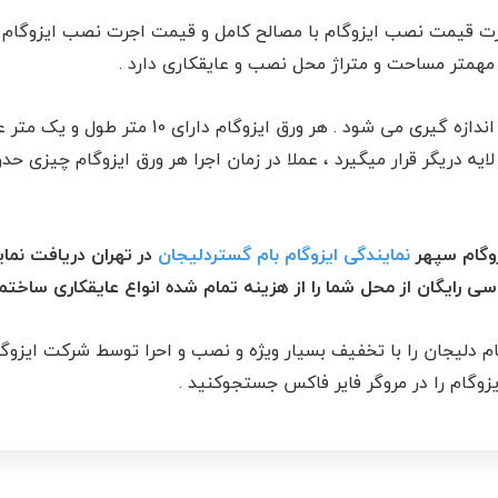
ت قیمت نصب ایزوگام با مصالح کامل و قیمت اجرت نصب ایزوگام بر
همتر مساحت و متراژ محل نصب و عایقکاری دارد .
قیمت نصب ایزوگام با مترمربع و در واحد سطح اندا
یزوگام سپهر
نمایندگی ایزوگام بام گستردلیجان
در تهران دریافت نمای
رشناسی رایگان از محل شما را از هزینه تمام شده انواع عایقکاری ساختم
م دلیجان را با تخفیف بسیار ویژه و نصب و احرا توسط شرکت ایزوگ
یزوگام را در مروگر فایر فاکس جستجوکنید .