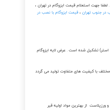
انت نامه 10 سال و بیمه دانا انجام می پذیرد . لطفا جهت استعلام قیمت ایزوگام در تهران ،
 در جنوب تهران
،
قیمت ایزوگام با نصب در
 استر) تشکیل شده است . عرض لایه ایزوگام
5. میلیمتر متغیر است . ایزوگام در انواع مختلف با کیفیت های متفاوت تولید می گردد
و ورزپلاست از بهترین مواد اولیه قیر