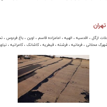
هران
 ازگل ، اقدسیه ، الهیه ، امامزاده قاسم ، اوین ، باغ فردوس ، ت
ک محلاتی ، فرمانیه ، فرشته ، قیطریه ، کاشانک ، کامرانیه ، نیاور