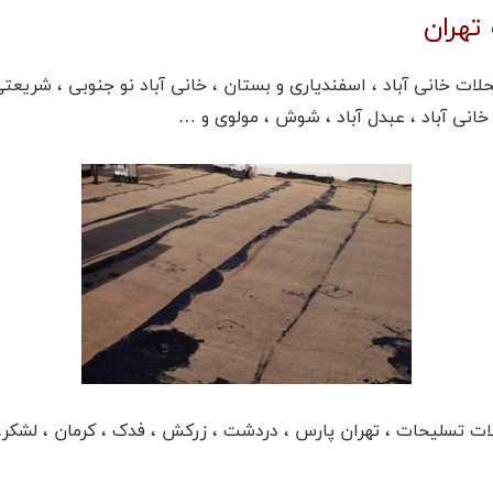
تهران
ت خانی آباد ، اسفندیاری و بستان ، خانی آباد نو جنوبی ، شریعت
خانی آباد ، عبدل آباد ، شوش ، مولوی و …
ت تسلیحات ، تهران پارس ، دردشت ، زرکش ، فدک ، کرمان ، لشکر،