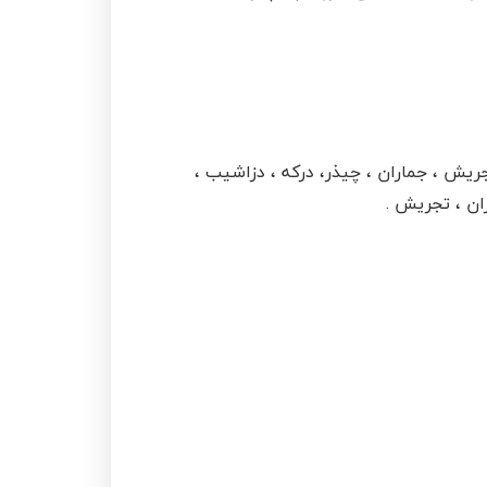
جریش ، جماران ، چیذر، درکه ، دزاشیب ،
ان ، تجریش .