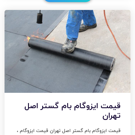
قیمت ایزوگام بام گستر اصل
تهران
قیمت ایزوگام بام گستر اصل تهران قیمت ایزوگام ،