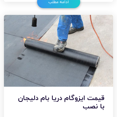
ادامه مطلب
قیمت ایزوگام دریا بام دلیجان
با نصب