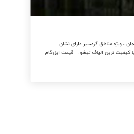
ان ، ویژه مناطق گرمسیر دارای نشان
 بهترین نوع قیر طبیعی و با کیفیت ترین الیاف تیشو . قیمت ایزوگام