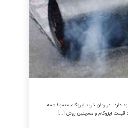
ارد . در زمان خرید ایزوگام معمولا همه
ورد قیمت ایزوگام و همچنین روش […]