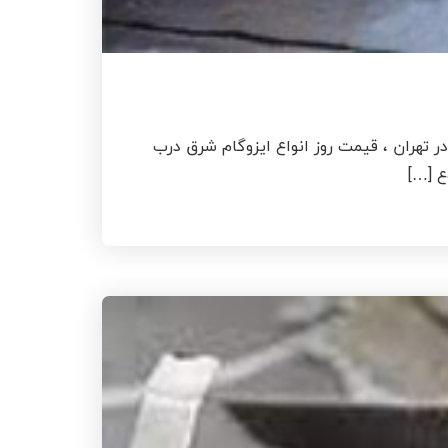
 تهران ، قیمت روز انواع ایزوگام شرق درب
ع […]