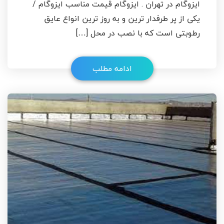
ایزوگام در تهران . ایزوگام قیمت مناسب ایزوگام /
یکی از پر طرفدار ترین و به روز ترین انواع عایق
رطوبتی است که با نصب در محل […]
ادامه مطلب