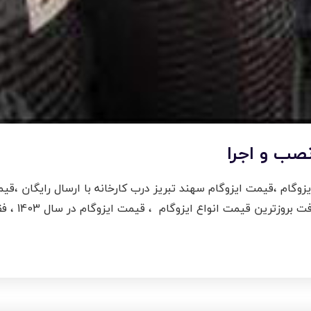
نصب و اجرا
زوگام ،قیمت ایزوگام سهند تبریز درب کارخانه با ارسال رایگان ،
ایزوگام برن