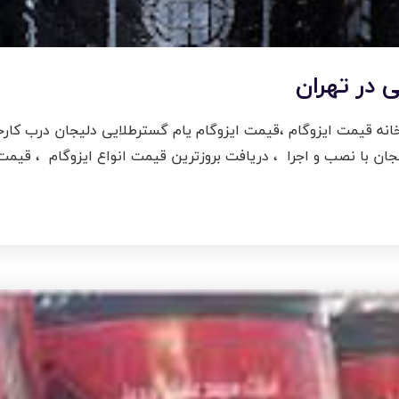
 در تهران
نه قیمت ایزوگام ،قیمت ایزوگام یام گسترطلایی دلیجان درب کارخان