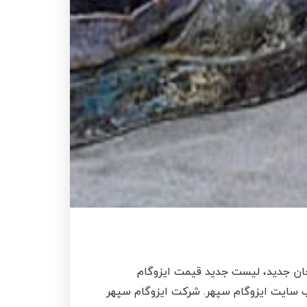
لیجان جدید، لیست جدید قیمت ایزوگام
، دریافت بروزترین قیمت انواع ایزوگام ، قیمت ایزوگام در سال 1404 ، فقط در وب سایت ایزوگام سپهر. شرکت ایزوگام سپهر