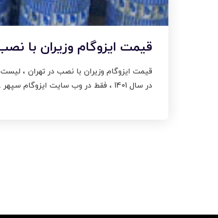
قیمت ایزوگام وزیران با نصب و
قیمت ایزوگام وزیران با نصب در تهران ، لیست 
در سال 1401 ، فقط در وب سایت ایزوگام سپهر . قیمت ایزوگام وزیران (ایزوگام قزوین ) با نصب در تهران و کرج قیمت ایزوگام ، شرکت ایزوگام […]