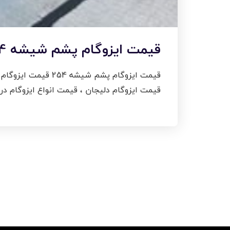
قیمت ایزوگام پشم شیشه 254 دلیجان
قیمت ایزوگام پشم 
قیمت ایزوگام دلیجان ، قیمت انواع ایزوگام در سال 1403 ، فقط در وب سایت ایزوگام سپهر . قیمت ایزوگام پشم شیشه دلیجان با نصب 