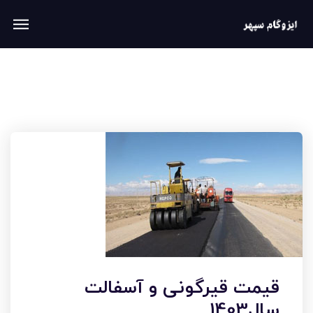
قیمت قیرگونی و آسفالت
سال1403