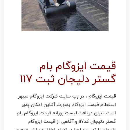
قیمت رول ایزوگام بام گستر دلیجان با ارسال رایگان
در تهران و کرج
قیمت ایزوگام بام
گستر دلیجان ثبت 117
قیمت ایزوگام
، در وب سایت شرکت ایزوگام سپهر
استعلام قیمت ایزوگام بصورت آنلاین امکان پذیر
است ، برای دریافت لیست روزانه قیمت ایزوگام بام
گستر دلیجان کد117 و آگاهی از قیمت ایزوگام
دلیجان با نصب و اجرا در تهران لطفا به بخش
قیمت