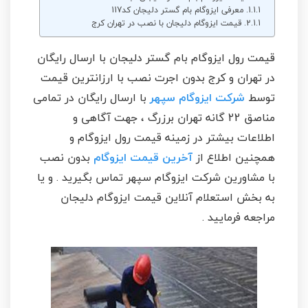
معرفی ایزوگام بام گستر دلیجان کد117
قیمت ایزوگام دلیجان با نصب در تهران کرج
قیمت رول ایزوگام بام گستر دلیجان با ارسال رایگان
در تهران و کرج بدون اجرت نصب با ارزانترین قیمت
توسط
شرکت ایزوگام سپهر
با ارسال رایگان در تمامی
مناصق 22 گانه تهران برزرگ ، جهت آگاهی و
اطلاعات بیشتر در زمینه قیمت رول ایزوگام و
همچنین اطلاع از
آخرین قیمت ایزوگام
بدون نصب
با مشاورین شرکت ایزوگام سپهر تماس بگیرید . و یا
به بخش استعلام آنلاین قیمت ایزوگام دلیجان
مراجعه فرمایید .