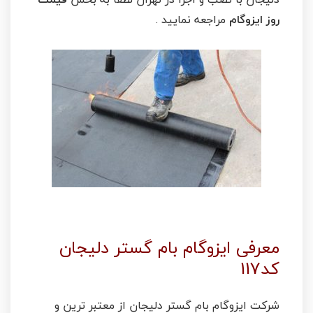
روز ایزوگام
مراجعه نمایید .
قیمت ایزوگام با نصب در تهران و کرج
معرفی ایزوگام بام گستر دلیجان
کد117
شرکت ایزوگام بام گستر دلیجان از معتبر ترین و