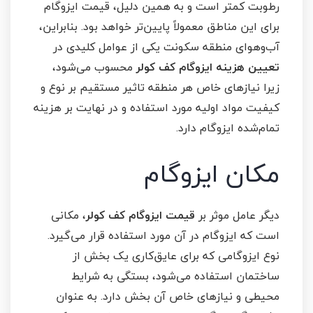
رطوبت کمتر است و به همین دلیل، قیمت ایزوگام
برای این مناطق معمولاً پایین‌تر خواهد بود. بنابراین،
آب‌وهوای منطقه سکونت یکی از عوامل کلیدی در
تعیین هزینه ایزوگام کف کولر
محسوب می‌شود،
زیرا نیازهای خاص هر منطقه تاثیر مستقیم بر نوع و
کیفیت مواد اولیه مورد استفاده و در نهایت بر هزینه
تمام‌شده ایزوگام دارد.
مکان ایزوگام
دیگر عامل موثر بر
قیمت ایزوگام کف کولر
، مکانی
است که ایزوگام در آن مورد استفاده قرار می‌گیرد.
نوع ایزوگامی که برای عایق‌کاری یک بخش از
ساختمان استفاده می‌شود، بستگی به شرایط
محیطی و نیازهای خاص آن بخش دارد. به عنوان