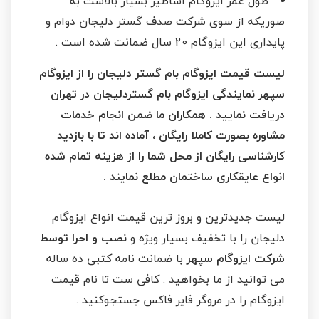
طول عمر ایزوگام اساطیر بسیار بالاست به
صوریکه از سوی شرکت صدف گستر دلیجان دوام و
پایداری این ایزوگام 20 سال ضمانت شده است .
لیست قیمت ایزوگام بام گستر دلیجان را از ایزوگام
سپهر نمایندگی ایزوگام بام گستردلیجان در تهران
دریافت نمایید . همکاران ما ضمن انجام خدمات
مشاوره بصورت کاملا رایگان ، آماده اند تا با بازدید
کارشناسی رایگان از محل شما را از هزینه تمام شده
انواع عایقکاری ساختمان مطلع نمایند .
لیست جدیدترین و بروز ترین قیمت انواع ایزوگام
دلیجان را با تخفیف بسیار ویژه و
نصب و احرا توسط
شرکت ایزوگام سپهر
با ضمانت نامه کتبی ده ساله
می توانید از ما بخواهید . کافی ست تا نام قیمت
ایزوگام را در مروگر فایر فاکس جستجوکنید .