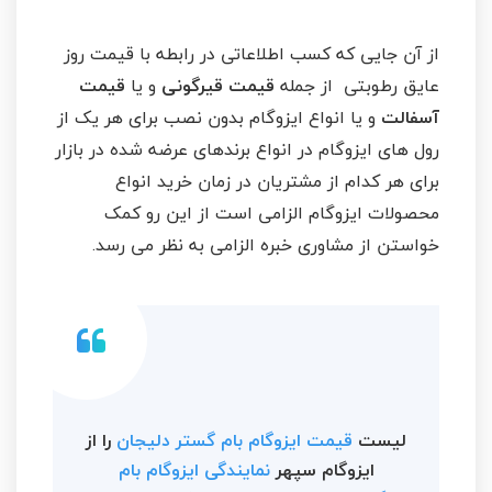
از آن جایی که کسب اطلاعاتی در رابطه با قیمت روز
عایق رطوبتی از جمله
قیمت قیرگونی
و یا
قیمت
آسفالت
و یا انواع ایزوگام بدون نصب برای هر یک از
رول های ایزوگام در انواع برندهای عرضه شده در بازار
برای هر کدام از مشتریان در زمان خرید انواع
محصولات ایزوگام الزامی است از این رو کمک
خواستن از مشاوری خبره الزامی به نظر می رسد.
لیست
قیمت ایزوگام بام گستر دلیجان
را از
ایزوگام سپهر
نمایندگی ایزوگام بام