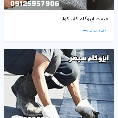
قیمت ایزوگام کف کولر
ادامه مطلب