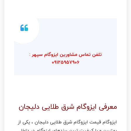
تلفن تماس مشاورین ایزوگام سپهر :
09125957906
معرفی ایزوگام شرق طلایی دلیجان
ایزوگام قیمت ایزوگام شرق طلایی دلیجان ، یکی از
بهترین و با کیفیت ترین برندهای ایزوگام در داخل