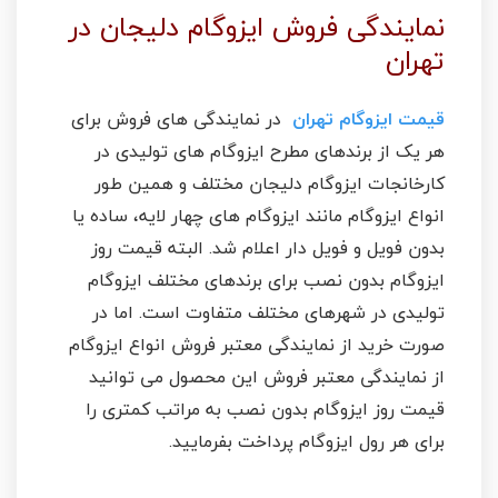
نمایندگی فروش ایزوگام دلیجان در
تهران
قیمت ایزوگام تهران
در نمایندگی های فروش برای
هر یک از برندهای مطرح ایزوگام های تولیدی در
کارخانجات ایزوگام دلیجان مختلف و همین طور
انواع ایزوگام مانند ایزوگام های چهار لایه، ساده یا
بدون فویل و فویل دار اعلام شد. البته قیمت روز
ایزوگام بدون نصب برای برندهای مختلف ایزوگام
تولیدی در شهرهای مختلف متفاوت است. اما در
صورت خرید از نمایندگی معتبر فروش انواع ایزوگام
از نمایندگی معتبر فروش این محصول می توانید
قیمت روز ایزوگام بدون نصب به مراتب کمتری را
برای هر رول ایزوگام پرداخت بفرمایید.