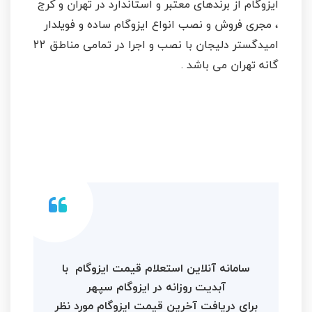
ایزوگام از برندهای معتبر و استاندارد در تهران و کرج
، مجری فروش و نصب انواع ایزوگام ساده و فویلدار
امیدگستر دلیجان با نصب و اجرا در تمامی مناطق 22
گانه تهران می باشد .
سامانه آنلاین استعلام قیمت ایزوگام با
آبدیت روزانه در ایزوگام سپهر
برای دریافت آخرین قیمت ایزوگام مورد نظر