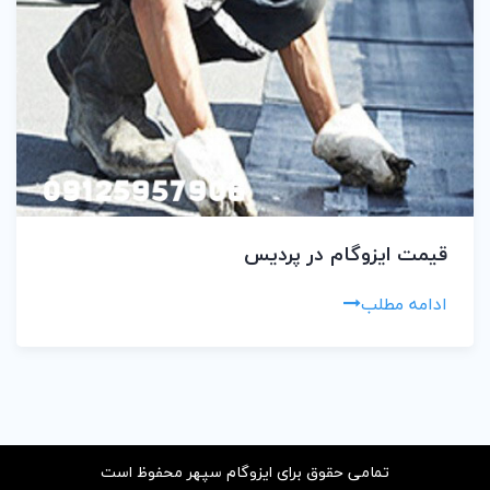
قیمت ایزوگام در پردیس
ادامه مطلب
تمامی حقوق برای ایزوگام سپهر محفوظ است