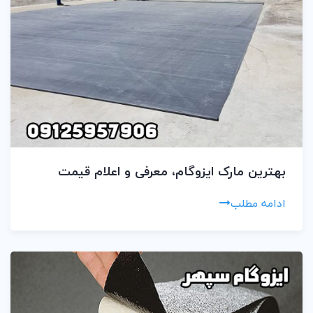
بهترین مارک ایزوگام، معرفی و اعلام قیمت
ادامه مطلب