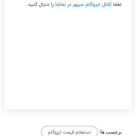
لطفا
کانال ایزوگام سپهر در نماشا
را دنبال کنید .
استعلام قیمت ایزوگام
برچسب ها: