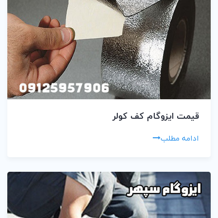
قیمت ایزوگام کف کولر
ادامه مطلب