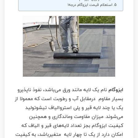
استعلام قیمت ایزوگام درجه۱
ایزوگام
نام یک لایه مانند ورق می‌باشد، نفوذ ناپذیرو
بسیار مقاوم درمقابل آب و رطوبت است که معمولا از
یک یا چند لایه قیر و پلی استروالیاف تیشوتولید
می‌شوند. میزان مقاومت وماندگاری و همچنین
کیفیت ایزوگام بجز تعداد لایه‌های قیر و الیاف که
امکان دارد از یک تا چهار لایه متغیرباشد، به کیفیت