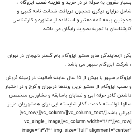
بسیار مقرون به صرفه تر در
خرید و هزینه نصب ایزوگام
،
شامل مزایای دیگری همچون دریافت ضمانت نامه کتبی و
همچنین بیمه نامه معتبر و استفاده از مشاوره و کارشناسی
کارشناسان با تجربه بصورت رایگان می باشد .
یکی ازنمایندگی های معتبر ایزوگام بام گستر دلیجان در تهران
، شرکت ایزوگام سپهر می باشد .
ایزوگام سپهر با بیش از 15 سال سابقه فعالیت در زمینه فروش
و نصب ایزوگام از معتبر ترین برندها درتهران و کرج و در اختیار
داشتن کادر حرفه ایی و نصابان باسابقه و مشاورین متخصص
سالها توانسته خدمت گذار شایسته ایی برای همشهریان عزیز
تهرانی باشد.[/vc_column_text][/vc_column][/vc_row]
[vc_row][vc_column width=”1/2″][vc_single_image
image=”1373″ img_size=”full” alignment=”center”