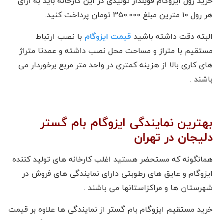
خرید رول ایزوگام فویلدار تولیدی در این کارخانه باید به ازای
هر رول 10 مترین مبلغ 350.000 تومان پرداخت کنید.
البته دقت داشته باشید
قیمت ایزوگام
با نصب ارتباط
مستقیم با متراز و مساحت محل نصب داشته و عمدتا متراژ
های کاری بالا از هزینه کمتری در واحد متر مربع برخوردار می
باشند .
بهترین نمایندگی ایزوگام بام گستر
دلیجان در تهران
همانگونه که مستحضر هستید اغلب کارخانه های تولید کننده
ایزوگام و عایق های رطوبتی دارای نمایندگی های فروش در
شهرستان ها و مراکزاستانها می باشند .
خرید مستقیم ایزوگام بام گستر از نمایندگی ها علاوه بر قیمت