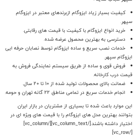
کیفیت بسیار زیاد ایزوگام ازبرندهای معتبر در ایزوگام
سپهر.
خرید انواع ایزوگام با کیفیت با قیمت های رقابتی.
دسترسی به بهترین محصول عرضه شده.
خدمات نصب سریع و ساده ایزوگام توسط نصابان حرفه ایی
ایزوگام سپهر.
فروش قوی و ساده از طریق سیستم نمایندگی فروش به
قیمت درب کارخانه.
ضمانت بالای محصولات تولید شده از 10 تا 20 سال.
انجام خدمات سریع در تمامی مناطق 22 گانه تهران و حومه.
این موارد باعث شده تا بسیاری از مشتریان در بازار ایران
بتوانند بهترین مدل های ایزوگام را با قیمت های ویژه ای در
اختیار داشته باشند.[/vc_column_text][/vc_column]
[/vc_row]